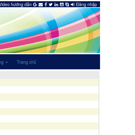
Video hướng dẫn
Đăng nhập
ng
Trang chủ