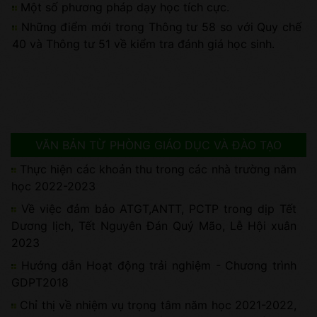
Một số phương pháp dạy học tích cực.
Những điểm mới trong Thông tư 58 so với Quy chế
40 và Thông tư 51 về kiểm tra đánh giá học sinh.
VĂN BẢN TỪ PHÒNG GIÁO DỤC VÀ ĐÀO TẠO
Thực hiện các khoản thu trong các nhà trường năm
học 2022-2023
Về việc đảm bảo ATGT,ANTT, PCTP trong dịp Tết
Dương lịch, Tết Nguyên Đán Quý Mão, Lễ Hội xuân
2023
Hướng dẫn Hoạt động trải nghiệm - Chương trình
GDPT2018
Chỉ thị về nhiệm vụ trọng tâm năm học 2021-2022,