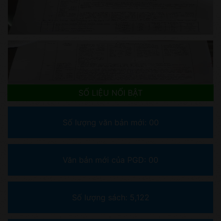
SỐ LIỆU NỐI BẬT
Số lượng văn bản mới:
00
Văn bản mới của PGD:
00
Số lượng sách: 5,122