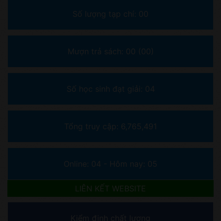
Số lượng tạp chí: 00
Mượn trả sách: 00
(00)
Số học sinh đạt giải: 04
Tổng truy cập:
6,765,491
Online:
04
- Hôm nay: 05
LIÊN KẾT WEBSITE
Kiểm định chất lượng