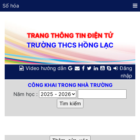
Số hóa
TRANG THÔNG TIN ĐIỆN TỬ
TRƯỜNG THCS HỒNG LẠC
Video hướng dẫn
Đăng
nhập
CÔNG KHAI TRONG NHÀ TRƯỜNG
Năm học :