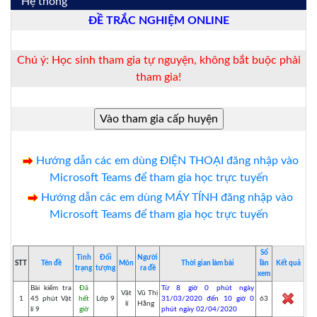
Hệ thống
ĐỀ TRẮC NGHIỆM ONLINE
Chú ý: Học sinh tham gia tự nguyện, không bắt buộc phải
tham gia!
Hướng dẫn các em dùng ĐIỆN THOẠI đăng nhập vào
Microsoft Teams để tham gia học trực tuyến
Hướng dẫn các em dùng MÁY TÍNH đăng nhập vào
Microsoft Teams để tham gia học trực tuyến
Số
Tình
Đối
Người
STT
Tên đề
Môn
Thời gian làm bài
lần
Kết quả
trạng
tượng
ra đề
xem
Bài kiểm tra
Đã
Từ 8 giờ 0 phút ngày
Vật
Vũ Thị
1
45 phút Vật
hết
Lớp 9
31/03/2020 đến 10 giờ 0
63
lí
Hằng
lí 9
giờ
phút ngày 02/04/2020