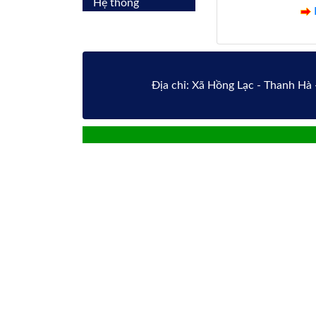
Hệ thống
Địa chỉ: Xã Hồng Lạc - Thanh Hà