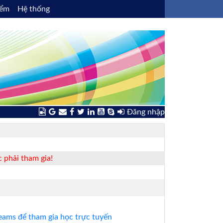
iểm
Hệ thống
Đăng nhập
 phải tham gia!
ams để tham gia học trực tuyến