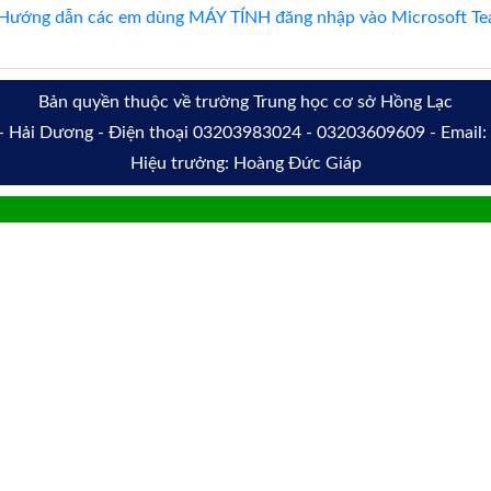
Hướng dẫn các em dùng MÁY TÍNH đăng nhập vào Microsoft Tea
Bản quyền thuộc về trường Trung học cơ sở Hồng Lạc
 - Hải Dương - Điện thoại 03203983024 - 03203609609 - Email
Hiệu trưởng: Hoàng Đức Giáp