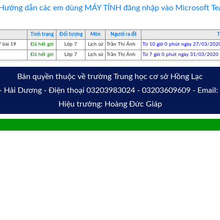
Hướng dẫn các em dùng MÁY TÍNH đăng nhập vào Microsoft Tea
Tình trạng
Đối tượng
Môn
Người ra đề
T
7 bài 19
Đã hết giờ
Lớp 7
Lịch sử
Trần Thị Ánh
Từ 10 giờ 0 phút ngày 27/03/202
Đã hết giờ
Lớp 7
Lịch sử
Trần Thị Ánh
Từ 7 giờ 0 phút ngày 31/03/2020
Bản quyền thuộc về trường Trung học cơ sở Hồng Lạc
 - Hải Dương - Điện thoại 03203983024 - 03203609609 - Email
Hiệu trưởng: Hoàng Đức Giáp