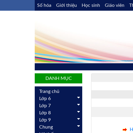
Số hóa
Giới thiệu
Học sinh
Giáo viên
T
DANH MỤC
Trang chủ
Lớp 6
Lớp 7
Lớp 8
Lớp 9
Chung
H