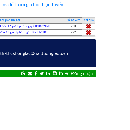
ms để tham gia học trực tuyến
hời gian làm bài
Số lần xem
Kết quả
0 đến 17 giờ 0 phút ngày 30/03/2020
220
 đến 17 giờ 0 phút ngày 03/04/2020
299
: th-thcshonglac@haiduong.edu.vn
Đăng nhập